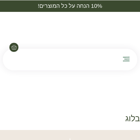
10% הנחה על כל המוצרים!
יצירת קשר
טיפול בקליניקה
בלוג