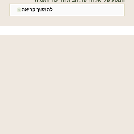
המסע שלי אל הריפוי, הבית והייעוד האמיתי
להמשך קריאה