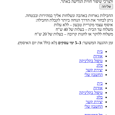
ולצרכי שיפור חווית הגלישה באתר.
שליחה
החבילות נארזות באהבה ונשלחות אליך במהירות ובבטחה.
ניתן לבחור את הדרך הנוחה ביותר לקבלת החבילה:
איסוף עצמי מקריית טבעון – ללא עלות
משלוח עד הבית – בעלות של 40 ש"ח
משלוח ללוקר או לחנות קרובה – בעלות של 20 ש"ח
זמן ההגעה המשוער:
3–5 ימי עסקים
(לא כולל את יום האיסוף).
בית
אודות
טיפול בקליניקה
בלוג
יצירת קשר
החשבון שלי
בית
אודות
טיפול בקליניקה
בלוג
יצירת קשר
החשבון שלי