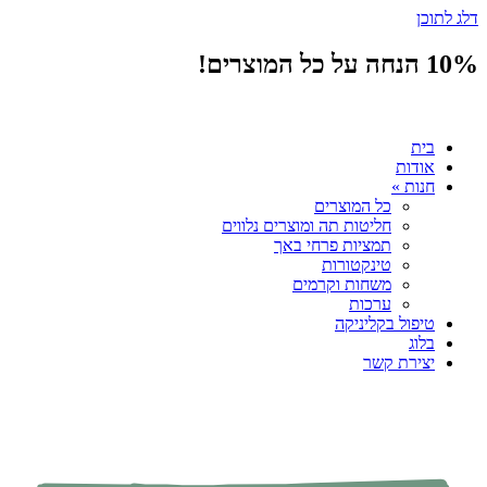
דלג לתוכן
10% הנחה על כל המוצרים!
בית
אודות
חנות »
כל המוצרים
חליטות תה ומוצרים נלווים
תמציות פרחי באך
טינקטורות
משחות וקרמים
ערכות
טיפול בקליניקה
בלוג
יצירת קשר