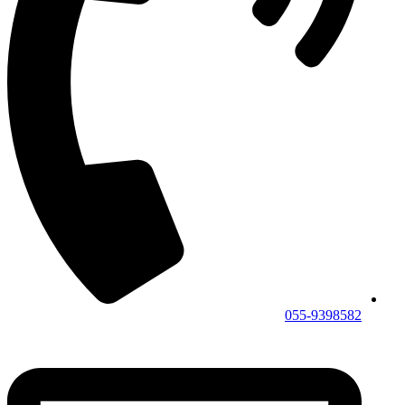
055-9398582