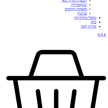
תמציות פרחי באך
טינקטורות
משחות וקרמים
ערכות
טיפול בקליניקה
בלוג
יצירת קשר
0
0
₪