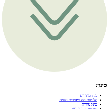
סינון:
כל המוצרים
חליטות תה ומוצרים נלווים
טינקטורות
תמציות פרחי באך