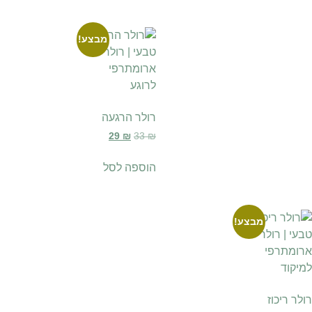
מבצע!
רולר הרגעה
29
₪
33
₪
הוספה לסל
מבצע!
רולר ריכוז