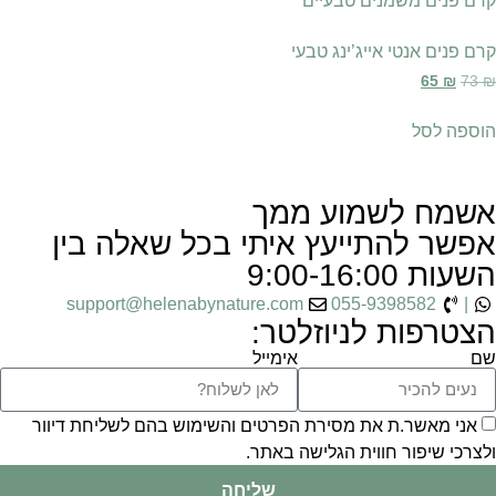
קרם פנים אנטי אייג’ינג טבעי
65
₪
73
₪
הוספה לסל
אשמח לשמוע ממך
אפשר להתייעץ איתי בכל שאלה בין
השעות 9:00-16:00
support@helenabynature.com
055-9398582
|
הצטרפות לניוזלטר:
שם
אימייל
אני מאשר.ת את מסירת הפרטים והשימוש בהם לשליחת דיוור
ולצרכי שיפור חווית הגלישה באתר.
שליחה