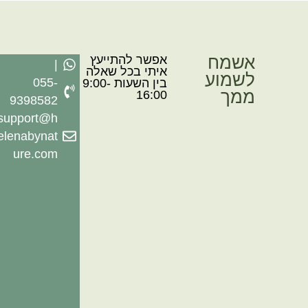
אשמח
אפשר להתייעץ
|
איתי בכל שאלה
לשמוע
055-
בין השעות 9:00-
ממך
16:00
9398582
support@h
elenabynat
ure.com