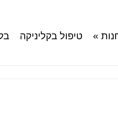
נות »
טיפול בקליניקה
בלו