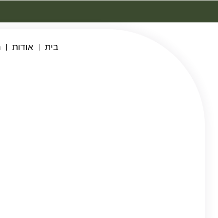
בית
אודות
ח