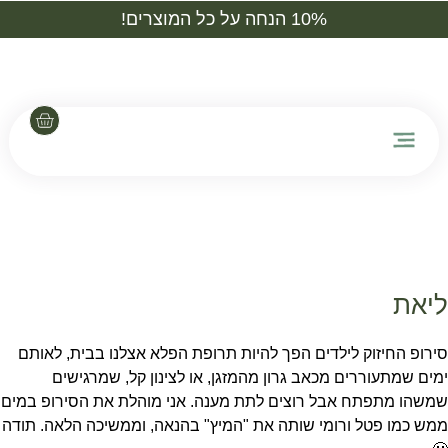
10% הנחה על כל המוצרים!
יצירת קשר
טיפול בקליניקה
ליאת
סירופ החיזוק לילדים הפך להיות תרופת הפלא אצלנו בבית, לאותם
ימים שמתעוררים מכאב גרון מהמזגן, או לצינון קל, שמרגישים
שמשהו מתפתח אבל רוצים לתת מענה. אני מוהלת את הסירופ במים
ממש כמו פטל ורומי שותה את "המיץ" בהנאה, וממשיכה הלאה. תודה